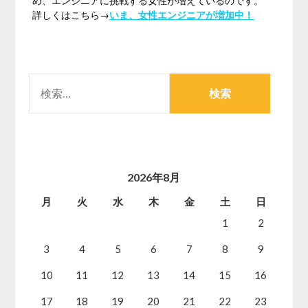
め、エンジニアに挑戦する女性が増えているのです。
詳しくはこちら→
いま、女性エンジニアが増加中！
検
索:
2026年8月
月
火
水
木
金
土
日
1
2
3
4
5
6
7
8
9
10
11
12
13
14
15
16
17
18
19
20
21
22
23