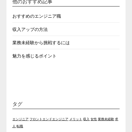
他のおすすめ記事
おすすめのエンジニア職
収入アップの方法
業務未経験から挑戦するには
魅力を感じるポイント
タグ
エンジニア
フロントエンドエンジニア
メリット
収入
女性
業務未経験
求
人
転職