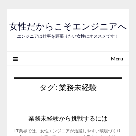
Skip
to
content
女性だからこそエンジニアへ
エンジニアは仕事を頑張りたい女性にオススメです！
Menu
タグ:
業務未経験
業務未経験から挑戦するには
IT業界では、女性エンジニアが活躍しやすい環境づくり