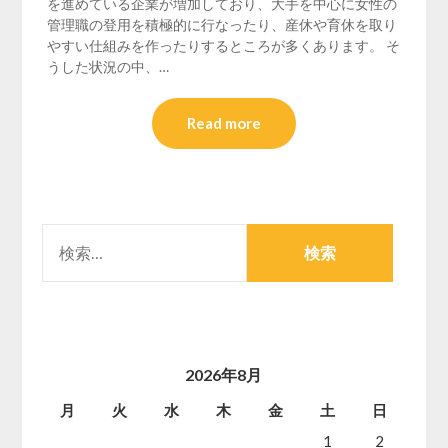
を進めている企業が増加しており、大手を中心に女性の
管理職の登用を積極的に行なったり、産休や育休を取り
やすい仕組みを作ったりするところが多くあります。 そ
うした状況の中、…
Read more
検
索:
2026年8月
月
火
水
木
金
土
日
1
2